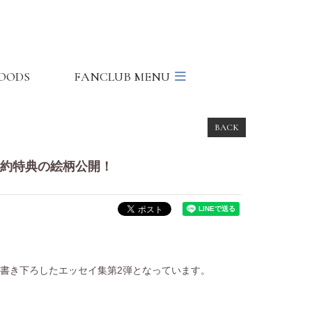
OODS
FANCLUB MENU
BACK
予約特典の絵柄公開！
て書き下ろしたエッセイ集第2弾となっています。