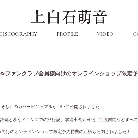
DISCOGRAPHY
PROFILE
VIDEO
G
ル&ファンクラブ会員様向けのオンラインショップ限定
『そもそも』のカバービジュアルがついに公開されました！
の故郷と慕うメキシコでの旅行記、掌編小説や日記、往復書簡などすべ
」会員様向けのオンラインショップ限定予約特典の絵柄も公開されました！