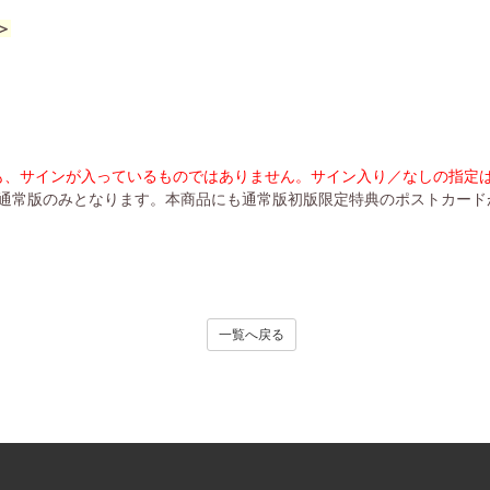
＞
も、サインが入っているものではありません。サイン入り／なしの指定
』の販売は通常版のみとなります。本商品にも通常版初版限定特典のポストカー
一覧へ戻る