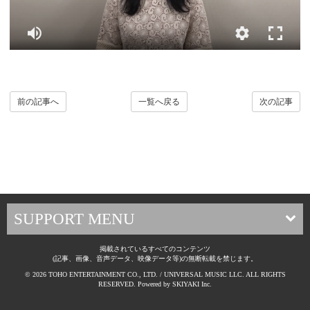
前の記事へ
一覧へ戻る
次の記事
SUPPORT MENU
掲載されているすべてのコンテンツ
(記事、画像、音声データ、映像データ等)の無断転載を禁じます。
© 2026 TOHO ENTERTAINMENT CO., LTD. / UNIVERSAL MUSIC LLC. ALL RIGHTS
RESERVED. Powered by
SKIYAKI Inc.