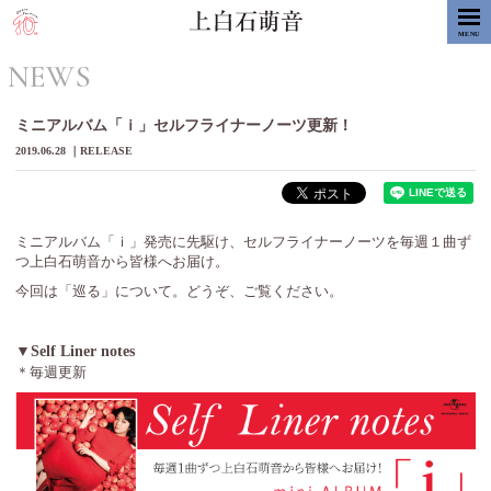
MENU
NEWS
ミニアルバム「ｉ」セルフライナーノーツ更新！
2019.06.28
RELEASE
ミニアルバム「ｉ」発売に先駆け、セルフライナーノーツを毎週１曲ず
つ上白石萌音から皆様へお届け。
今回は「巡る」について。どうぞ、ご覧ください。
▼Self Liner notes
＊毎週更新