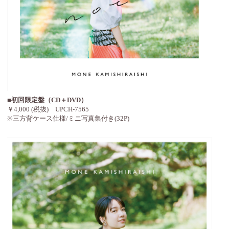
■初回限定盤（CD＋DVD）
￥4,000 (税抜) UPCH-7565
※三方背ケース仕様/ミニ写真集付き(32P)