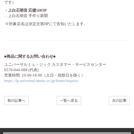
です）
・上白石萌音 応援SHOP
…上白石萌音 手作り新聞
※対象店名は決定次第HPにて告知いたします。
■商品に関するお問い合わせ■
ユニバーサルミュ－ジック カスタマー・サービスセンター
0570-044-088 (代表)
営業時間: 10:00-18:00（土日・祝祭日を除く）
https://lp.universal-music.co.jp/forms/inquiry/
前の記事へ
一覧へ戻る
次の記事