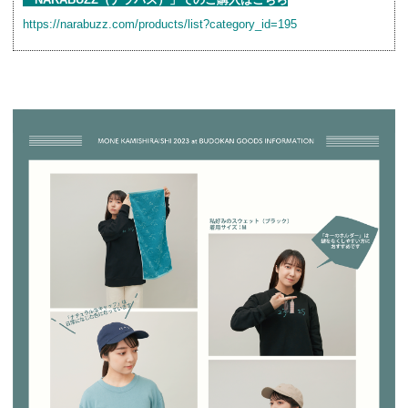
https://narabuzz.com/products/list?category_id=195