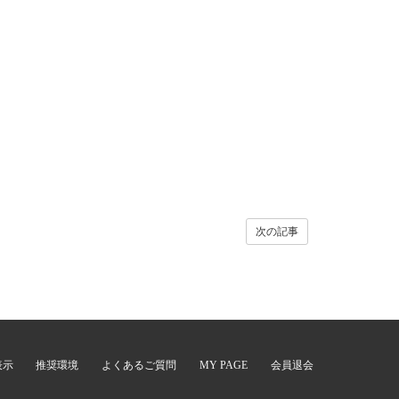
次の記事
表示
推奨環境
よくあるご質問
MY PAGE
会員退会