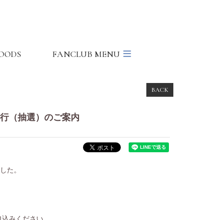
OODS
FANCLUB MENU
BACK
特別先行（抽選）のご案内
ました。
申込みください。