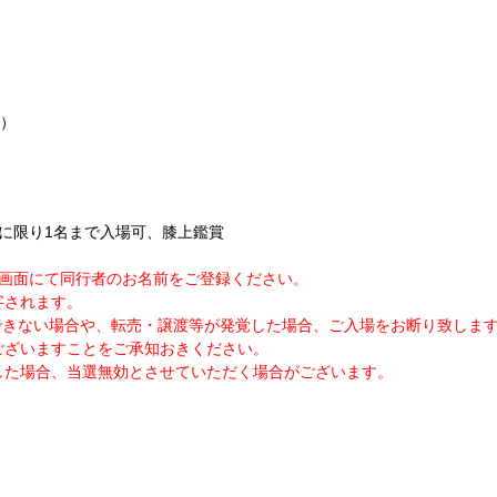
可）
に限り1名まで入場可、膝上鑑賞
力画面にて同行者のお名前をご登録ください。
字されます。
できない場合や、転売・譲渡等が発覚した場合、ご入場をお断り致しま
ございますことをご承知おきください。
した場合、当選無効とさせていただく場合がございます。