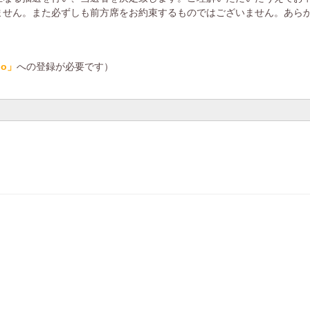
ません。また必ずしも前方席をお約束するものではございません。あら
do」
への登録が必要です）