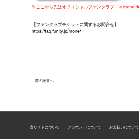
※ここから先はオフィシャルファンクラブ「le mone
【ファンクラブチケットに関するお問合せ】
https://faq.funity.jp/mone/
前の記事へ
当サイトについて
アカウントについて
お支払いについて