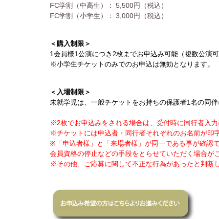
FC学割（中高生）： 5,500円（税込）
FC学割（小学生）： 3,000円（税込）
＜購入制限＞
1会員様1公演につき2枚までお申込み可能（複数公演
※小学生チケットのみでのお申込は無効となります。
＜入場制限＞
未就学児は、一般チケットをお持ちの保護者1名の同伴
※2枚でお申込みをされる場合は、受付時に同行者入
※チケットには申込者・同行者それぞれのお名前が印
※「申込者様」と「来場者様」が同一である事が確認
会員資格の停止などの手段をとらせていただく場合が
※その他、ご応募に関して不正な行為があったと判断