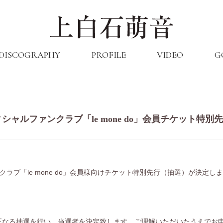
DISCOGRAPHY
PROFILE
VIDEO
G
3｜オフィシャルファンクラブ「le mone do」会員チケット
ラブ「le mone do」会員様向けチケット特別先行（抽選）が決定し
正なる抽選を行い、当選者を決定致します。ご理解いただいたうえでお