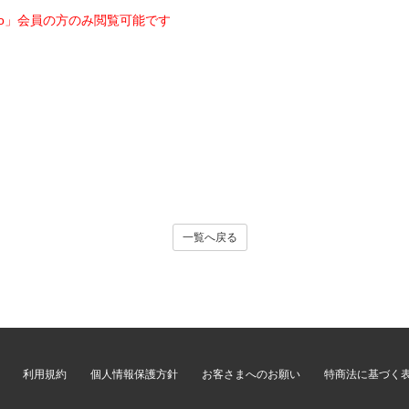
 do」会員の方のみ閲覧可能です
一覧へ戻る
利用規約
個人情報保護方針
お客さまへのお願い
特商法に基づく