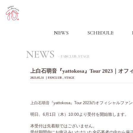
NEWS
SCHEDULE
NEWS
FANCLUB_STAGE
上白石萌音『yattokosa』Tour 202
2023.05.31
FANCLUB
STAGE
のオフィシャルファンク
上白石萌音『yattokosa』Tour 2023
明日、6月1日（木）10:00より受付を開始致します。
本受付は先着順ではございません。
受付期間内にお申込みいただいた全応募者の中から厳