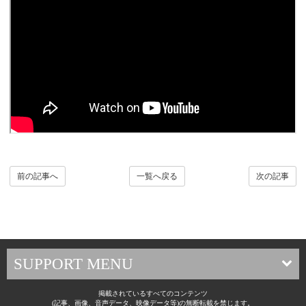
前の記事へ
一覧へ戻る
次の記事
SUPPORT MENU
掲載されているすべてのコンテンツ
(記事、画像、音声データ、映像データ等)の無断転載を禁じます。