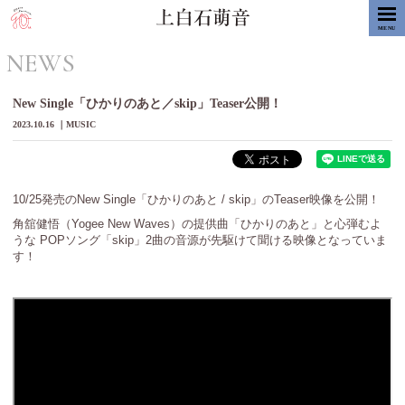
MENU
NEWS
New Single「ひかりのあと／skip」Teaser公開！
2023.10.16
MUSIC
10/25発売のNew Single「ひかりのあと / skip」のTeaser映像を公開！
角舘健悟（Yogee New Waves）の提供曲「ひかりのあと」と心弾むよ
うな POPソング「skip」2曲の音源が先駆けて聞ける映像となっていま
す！