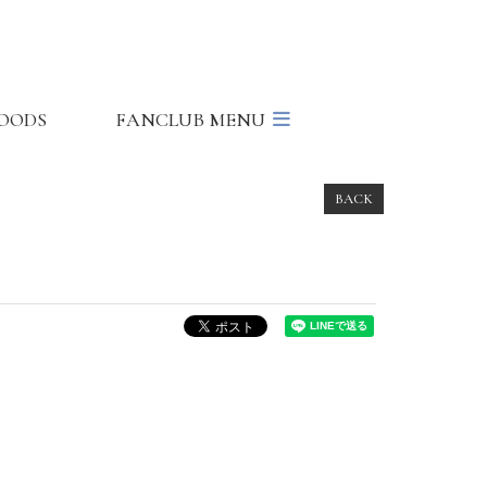
OODS
FANCLUB MENU
BACK