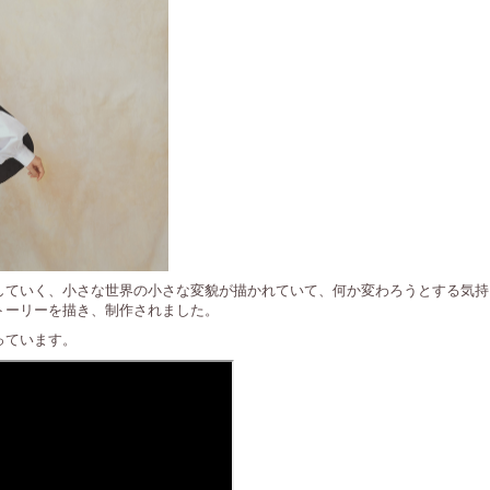
ていく、小さな世界の小さな変貌が描かれていて、何か変わろうとする気持ちか
トーリーを描き、制作されました。
っています。