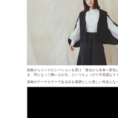
楽曲からインスピレーションを受け「過去から未来へ変化し
き、羽となって舞い上がる」というちょっぴり不思議なス
楽曲のテーマカラーである白を基調とした美しい作品とな