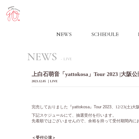
NEWS
SCHEDULE
NEWS
LIVE
上白石萌音「yattokosa」Tour 2023
2023.12.05
LIVE
完売しておりました『yattokosa』Tour 2023、
12/23(土)
下記スケジュールにて、抽選受付を行います。
先着順ではございませんので、余裕を持って受付期間内に
＜受付公演＞