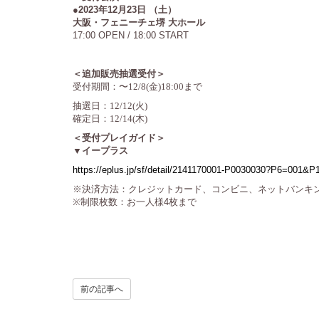
●2023年12月23日 （土）
大阪・フェニーチェ堺
大ホール
17:00 OPEN / 18:00 START
＜追加販売抽選受付＞
受付期間：
〜12/8(金)18:00まで
抽選日：12/12(火)
確定日：12/14(木)
＜受付プレイガイド＞
▼イープラス
https://eplus.jp/sf/detail/2141170001-P0030030?P6=001
※決済方法：クレジットカード、コンビニ、ネットバンキ
※制限枚数：お一人様4枚まで
前の記事へ