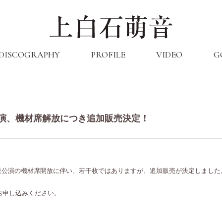
DISCOGRAPHY
PROFILE
VIDEO
G
 |大阪公演、機材席解放につき追加販売決定！
大阪公演の
機材席開放に伴い、若干枚ではありますが、追加販売が決定しました
お申し込みください。