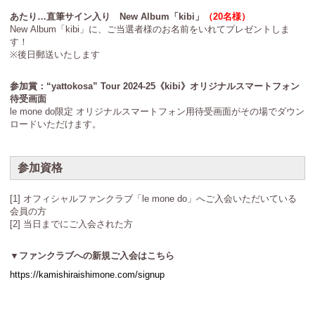
あたり…直筆サイン入り New Album「kibi」
（20名様）
New Album「kibi」に、ご当選者様のお名前をいれてプレゼントしま
す！
※後日郵送いたします
参加賞：“yattokosa” Tour 2024-25《kibi》オリジナルスマートフォン
待受画面
le mone do限定 オリジナルスマートフォン用待受画面がその場でダウン
ロードいただけます。
参加資格
[1] オフィシャルファンクラブ「le mone do」へご入会いただいている
会員の方
[2] 当日までにご入会された方
▼ファンクラブへの新規ご入会はこちら
https://kamishiraishimone.com/signup