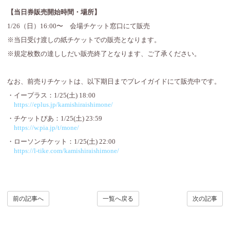
【当日券販売開始時間・場所】
1/26（日）16:00〜 会場チケット窓口にて販売
※当日受け渡しの紙チケットでの販売となります。
※規定枚数の達ししだい販売終了となります、ご了承ください。
なお、前売りチケットは、以下期日までプレイガイドにて販売中です。
・イープラス：1/25(土) 18:00
https://eplus.jp/kamishiraishimone/
・チケットぴあ：1/25(土) 23:59
https://w.pia.jp/t/mone/
・ローソンチケット：1/25(土) 22:00
https://l-tike.com/kamishiraishimone/
前の記事へ
一覧へ戻る
次の記事