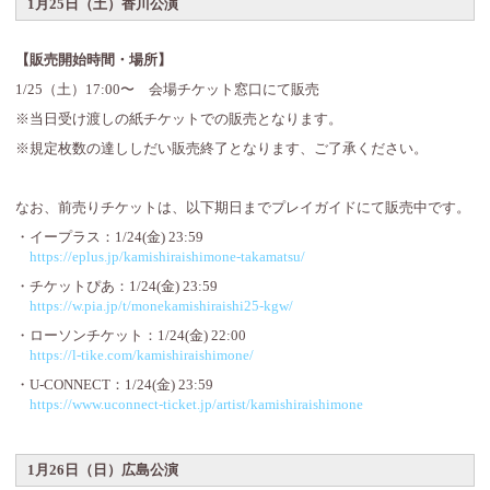
1月25日（土）香川公演
【販売開始時間・場所】
1/25（土）17:00〜 会場チケット窓口にて販売
※当日受け渡しの紙チケットでの販売となります。
※規定枚数の達ししだい販売終了となります、ご了承ください。
なお、前売りチケットは、以下期日までプレイガイドにて販売中です。
・イープラス：1/24(金) 23:59
https://eplus.jp/kamishiraishimone-takamatsu/
・チケットぴあ：1/24(金) 23:59
https://w.pia.jp/t/monekamishiraishi25-kgw/
・ローソンチケット：1/24(金) 22:00
https://l-tike.com/kamishiraishimone/
・U-CONNECT：1/24(金) 23:59
https://www.uconnect-ticket.jp/artist/kamishiraishimone
1月26日（日）広島公演