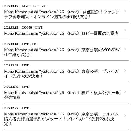
2026.03.15
FANCLUB
LIVE
Mone Kamishiraishi “yattokosa” 26 《texte》 開催記念！ファンク
ラブ会場施策・オンライン施策の実施が決定！
2026.03.15
GOODS
LIVE
Mone Kamishiraishi “yattokosa” 26 《texte》ロビー展開のご案内
2026.03.10
LIVE
TV
Mone Kamishiraishi “yattokosa” 26 《texte》東京公演のWOWOW
生中継が決定！
2026.03.09
LIVE
Mone Kamishiraishi “yattokosa” 26 《texte》東京公演、プレイガ
イド先行3次が決定！
2026.03.06
LIVE
Mone Kamishiraishi “yattokosa” 26 《texte》神戸・横浜公演 一般
発売情報
2026.02.25
LIVE
Mone Kamishiraishi “yattokosa” 26 《texte》東京公演、アルバム
購入者先行抽選予約がスタート！プレイガイド先行2次も決
定！