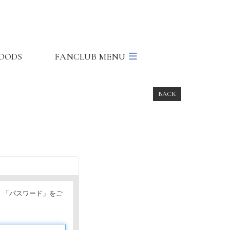
OODS
FANCLUB MENU
BACK
」「パスワード」をご