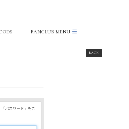
OODS
FANCLUB MENU
BACK
」「パスワード」をご