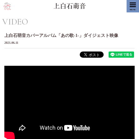
MENU
VIDEO
上白石萌音カバーアルバム「あの歌-1-」ダイジェスト映像
2021.06.11