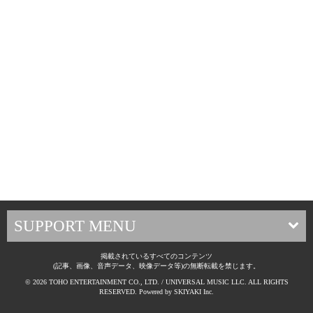
SUPPORT MENU
掲載されているすべてのコンテンツ
(記事、画像、音声データ、映像データ等)の無断転載を禁じます。
© 2026 TOHO ENTERTAINMENT CO., LTD. / UNIVERSAL MUSIC LLC. ALL RIGHTS
RESERVED. Powered by
SKIYAKI Inc.