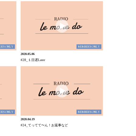
R'S ONLY
MEMBER'S ONLY
2020.05.06
#28_１日遅Later
R'S ONLY
MEMBER'S ONLY
2020.04.19
#24_てってて〜ん！お返事など