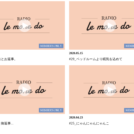
MEMBER'S ONLY
MEMBE
2020.05.15
報告とお返事。
#29_ベッドルームより眠気を込めて
MEMBER'S ONLY
MEMBE
2020.04.23
御返事...
#25_にゃんにゃんにゃんこ