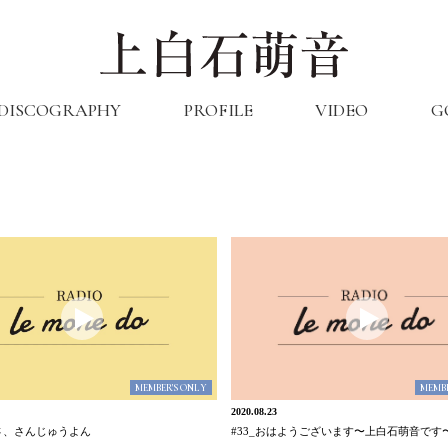
DISCOGRAPHY
PROFILE
VIDEO
G
MEMBER'S ONLY
MEMBE
2020.08.23
、さ、さんじゅうよん
#33_おはようございます〜上白石萌音です