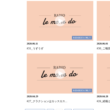
MEMBER'S ONLY
2020.06.11
2020.06.01
#31_うずうず
#30_ご
MEMBER'S ONLY
2020.04.29
2020.04.28
#27_クラクションはカッスカス...
#26_続報と