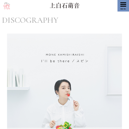
MENU
DISCOGRAPHY