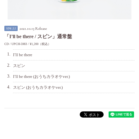
2021.10.13 Release
SINGLE
「I’ll be there / スピン」通常盤
CD
UPCH-5983
¥1,200（税込）
1.
I’ll be there
2.
スピン
3.
I’ll be there (おうちカラオケver.)
4.
スピン (おうちカラオケver.)