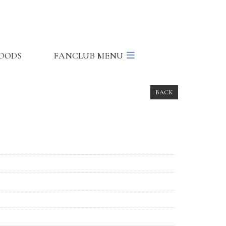
OODS
FANCLUB MENU
BACK