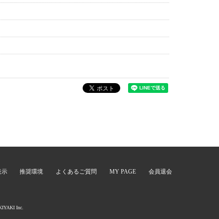
表示
推奨環境
よくあるご質問
MY PAGE
会員退会
。
KIYAKI Inc.