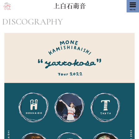
MENU
DISCOGRAPHY