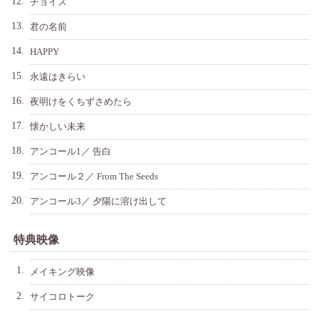
12.
チョイス
13.
君の名前
14.
HAPPY
15.
永遠はきらい
16.
夜明けをくちずさめたら
17.
懐かしい未来
18.
アンコール1／ 告白
19.
アンコール２／ From The Seeds
20.
アンコール3／ 夕陽に溶け出して
特典映像
1.
メイキング映像
2.
サイコロトーク