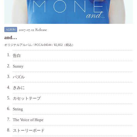
2017.07.12 Release
ALBUM
and…
オリジナルアルバム
PCCA-04544
¥2,852（税込）
1.
告白
2.
Sunny
3.
パズル
4.
きみに
5.
カセットテープ
6.
String
7.
The Voice of Hope
8.
ストーリーボード