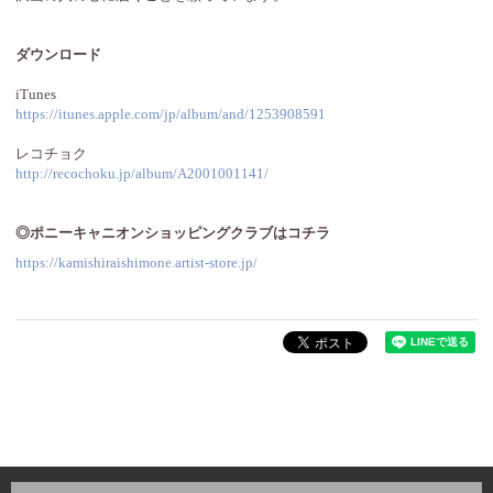
ダウンロード
iTunes
https://itunes.apple.com/jp/album/and/1253908591
レコチョク
http://recochoku.jp/album/A2001001141/
◎ポニーキャニオンショッピングクラブはコチラ
https://kamishiraishimone.artist-store.jp/