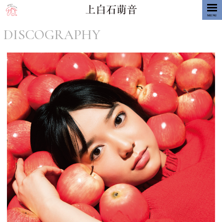
MENU
DISCOGRAPHY