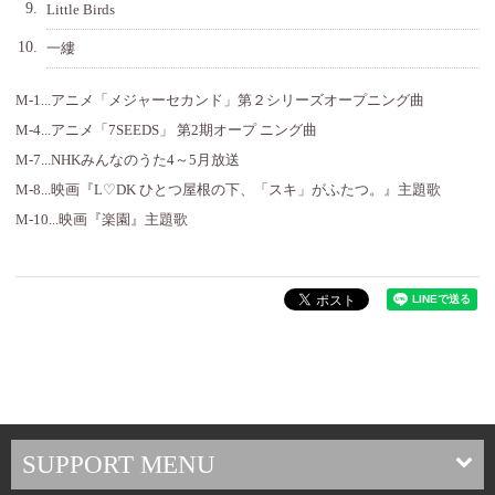
9.
Little Birds
10.
一縷
M-1...アニメ「メジャーセカンド」第２シリーズオープニング曲
M-4...アニメ「7SEEDS」 第2期オープ ニング曲
M-7...NHKみんなのうた4～5月放送
M-8...映画『L♡DK ひとつ屋根の下、「スキ」がふたつ。』主題歌
M-10...映画『楽園』主題歌
SUPPORT MENU