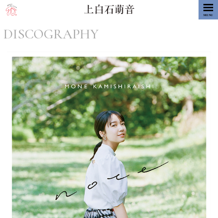
MENU
DISCOGRAPHY