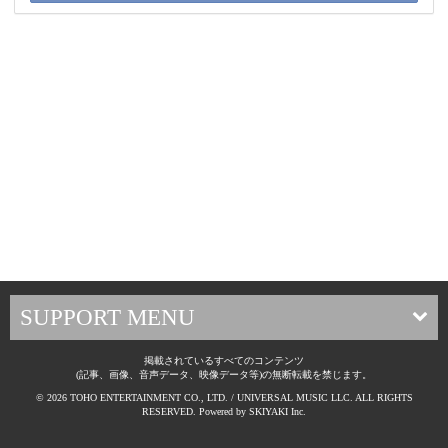
SUPPORT MENU
掲載されているすべてのコンテンツ
(記事、画像、音声データ、映像データ等)の無断転載を禁じます。
© 2026 TOHO ENTERTAINMENT CO., LTD. / UNIVERSAL MUSIC LLC. ALL RIGHTS
RESERVED. Powered by
SKIYAKI Inc.