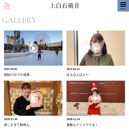
MENU
GALLERY
2021.03.02
2021.02.22
開始15分での成果。
ほえほえほえ〜
2020.12.30
2020.12.24
嬉しすぎて動画も。
素敵なクリスマスを！