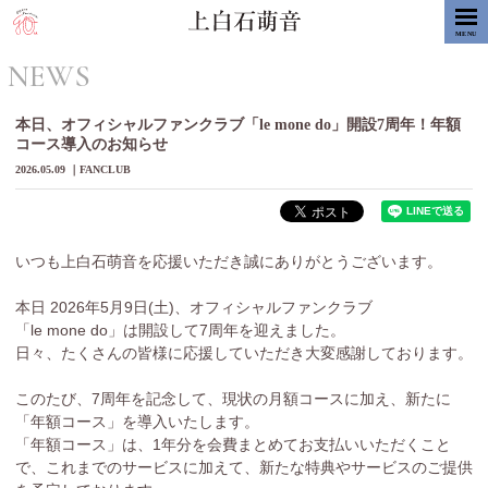
MENU
NEWS
本日、オフィシャルファンクラブ「le mone do」開設7周年！年額
コース導入のお知らせ
2026.05.09
FANCLUB
いつも上白石萌音を応援いただき誠にありがとうございます。
本日 2026年5月9日(土)、オフィシャルファンクラブ
「le mone do」は開設して7周年を迎えました。
日々、たくさんの皆様に応援していただき大変感謝しております。
このたび、7周年を記念して、現状の月額コースに加え、新たに
「年額コース」を導入いたします。
「年額コース」は、1年分を会費まとめてお支払いいただくこと
で、これまでのサービスに加えて、新たな特典やサービスのご提供