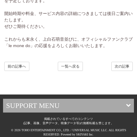
を予定しております。
開始時期や料金、サービス内容の詳細につきましては後日ご案内い
たします。
ぜひご期待ください。
これからも末永く、上白石萌音並びに、オフィシャルファンクラブ
「le mone do」の応援をよろしくお願いいたします。
前の記事へ
一覧へ戻る
次の記事
SUPPORT MENU
掲載されているすべてのコンテンツ
(記事、画像、音声データ、映像データ等)の無断転載を禁じます。
© 2026 TOHO ENTERTAINMENT CO., LTD. / UNIVERSAL MUSIC LLC. ALL RIGHTS
RESERVED. Powered by
SKIYAKI Inc.