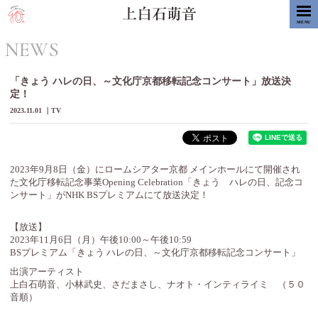
MENU
NEWS
「きょう ハレの日、～文化庁京都移転記念コンサート」放送決
定！
2023.11.01
TV
2023年9月8日（金）にロームシアター京都 メインホールにて開催され
た文化庁移転記念事業Opening Celebration「きょう ハレの日、記念コ
ンサート」がNHK BSプレミアムにて放送決定！
【放送】
2023年11月6日（月）午後10:00～午後10:59
BSプレミアム「きょう ハレの日、～文化庁京都移転記念コンサート」
出演アーティスト
上白石萌音、小林武史、さだまさし、ナオト・インティライミ （５０
音順）