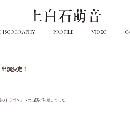
DISCOGRAPHY
PROFILE
VIDEO
G
」出演決定！
「法廷のドラゴン」への出演が決定しました。