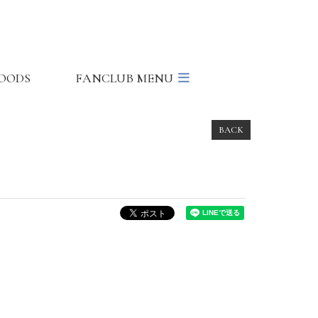
OODS
FANCLUB MENU
BACK