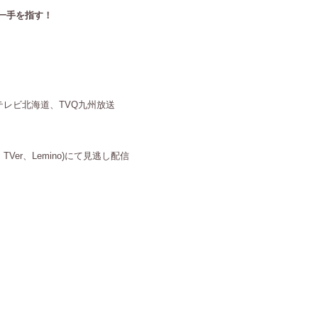
一手を指す！
レビ北海道、TVQ九州放送
er、Lemino)にて見逃し配信